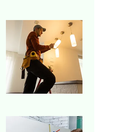
Albañilería
Electricista