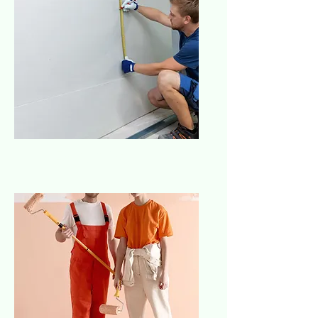
Escayolista