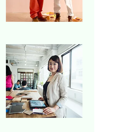
Pintores
Interiorista