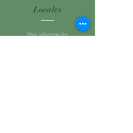
Locales
Mas información
Comunidad
Mas información