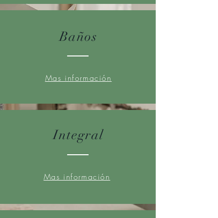
Baños
Mas información
Integral
Mas información