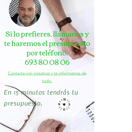
Si lo prefieres, llámanos y
te haremos el presupuesto
por teléfono.
693 80 08 06
Contacta con nosotros y te informamos de
todo.
En 15 minutos tendrás tu
presupuesto.