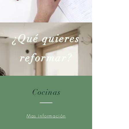
¿Qué quieres
reformar?
Cocinas
Mas información