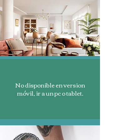
No disponible en version
móvil, ir a un pc o tablet.