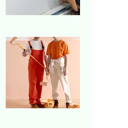
Escayolista
Pintores