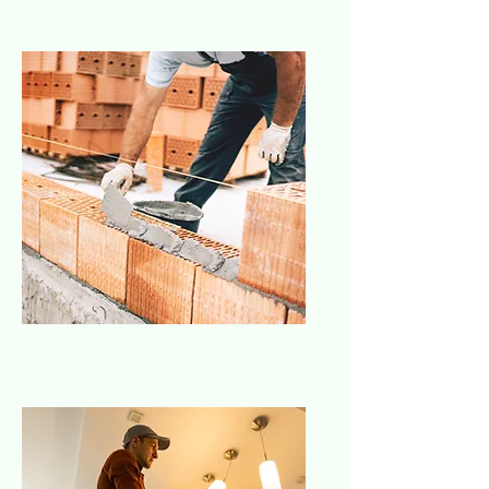
Albañilería