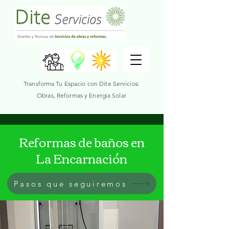
Transforma Tu Espacio con Dite Servicios:
Obras, Reformas y Energia Solar
Reformas de baños en
La Encarnación
Pasos que seguiremos